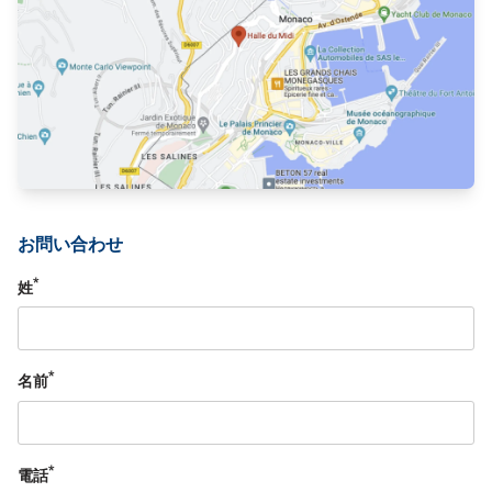
お問い合わせ
*
姓
*
名前
*
電話