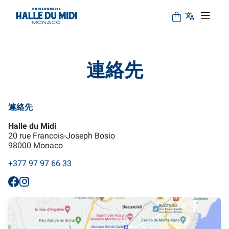
連絡先
連絡先
Halle du Midi
20 rue Francois-Joseph Bosio
98000 Monaco
+377 97 97 66 33